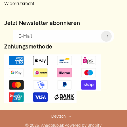
Widerrufsrecht
Jetzt Newsletter abonnieren
E-Mail
Zahlungsmethode
Deutsch
© 2026,
Anadoluplak
Powered by Shopify