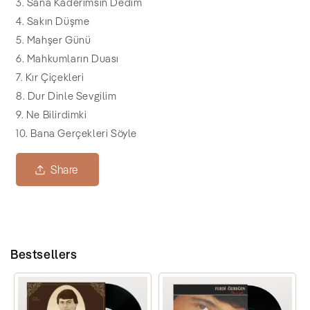
3. Sana Kaderimsin Dedim
4. Sakın Düşme
5. Mahşer Günü
6. Mahkumların Duası
7. Kır Çiçekleri
8. Dur Dinle Sevgilim
9. Ne Bilirdimki
10. Bana Gerçekleri Söyle
Share
Bestsellers