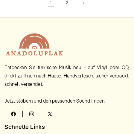
1
2
Entdecken Sie türkische Musik neu – auf Vinyl oder CD,
direkt zu Ihnen nach Hause. Handverlesen, sicher verpackt,
schnell versendet.
Jetzt stöbern und den passenden Sound finden.
Facebook
Instagram
X
(Twitter)
Schnelle Links