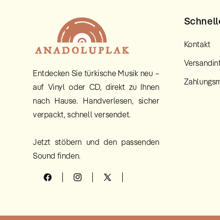
Schnell
Kontakt
Versandin
Entdecken Sie türkische Musik neu –
Zahlungsm
auf Vinyl oder CD, direkt zu Ihnen
nach Hause. Handverlesen, sicher
verpackt, schnell versendet.
Jetzt stöbern und den passenden
Sound finden.
Facebook
Instagram
X
(Twitter)