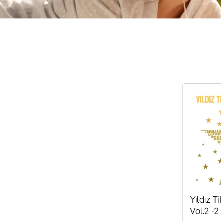
Yıldız Ti
Vol.2 -