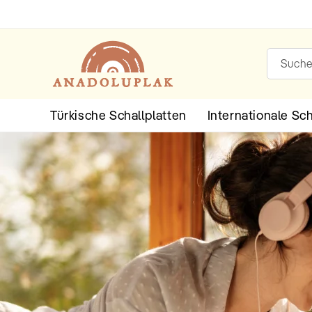
Direkt
zum
Inhalt
Such
Türkische Schallplatten
Internationale Sc